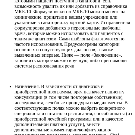
которыми пациент поступил в санаторий, есть
возможность удалить их или добавить из справочника
МКБ-10. Формулировки по МКБ-10 можно менять на
клинические, принятые в вашем учреждении или
указанные в санаторно-курортной карте. Исправленная
формулировка добавится в персональные шаблоны
врача, которые можно использовать для пациентов с
таким же диагнозом. Сами шаблоны фильтруются по
частоте использования. Предусмотрены категории
основных и сопутствующих диагнозов, а также
выявленных впервые. Ниже — поле «Заключение»,
заполнить которое можно вручную, либо при помощи
системы распознавания речи.
Назначения. В зависимости от диагнозов и
приобретенной программы, врач назначает пациенту
консультации (в том числе повторные собственные),
исследования, лечебные процедуры и медикаменты. В
соответствующих полях можно выбрать конкретного
специалиста из штатного расписания, способ оплаты (из
приобретенной лечебной программы или в качестве
дополнительной платной услуги), внести
дополнительные комментарии/конфигурацию/