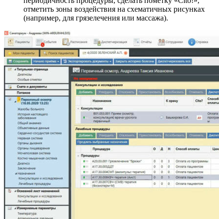
периодичность процедуры, сделать пометку «Cito!»,
отметить зоны воздействия на схематичных рисунках
(например, для грязелечения или массажа).