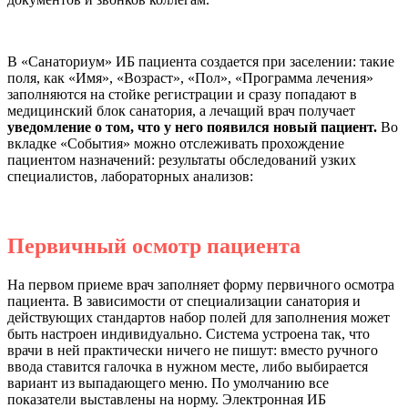
В «Санаториум» ИБ пациента создается при заселении: такие
поля, как «Имя», «Возраст», «Пол», «Программа лечения»
заполняются на стойке регистрации и сразу попадают в
медицинский блок санатория, а лечащий врач получает
уведомление о том, что у него появился новый пациент.
Во
вкладке «События» можно отслеживать прохождение
пациентом назначений: результаты обследований узких
специалистов, лабораторных анализов:
Первичный осмотр пациента
На первом приеме врач заполняет форму первичного осмотра
пациента. В зависимости от специализации санатория и
действующих стандартов набор полей для заполнения может
быть настроен индивидуально.
Система устроена так, что
врачи в ней практически ничего не пишут: вместо ручного
ввода ставится галочка в нужном месте, либо выбирается
вариант из выпадающего меню. По умолчанию все
показатели выставлены на норму. Электронная ИБ