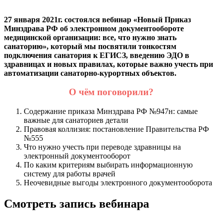
27 января 2021г. состоялся вебинар «Новый Приказ
Минздрава РФ об электронном документообороте
медицинской организации: все, что нужно знать
санаторию», который мы посвятили тонкостям
подключения санатория к ЕГИСЗ, введению ЭДО в
здравницах и новых правилах, которые важно учесть при
автоматизации санаторно-курортных объектов.
О чём поговорили?
Содержание приказа Минздрава РФ №947н: самые
важные для санаториев детали
Правовая коллизия: постановление Правительства РФ
№555
Что нужно учесть при переводе здравницы на
электронный документооборот
По каким критериям выбирать информационную
систему для работы врачей
Неочевидные выгоды электронного документооборота
Смотреть запись вебинара