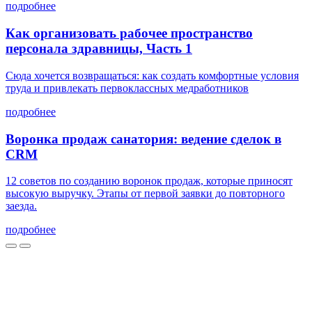
подробнее
Как организовать рабочее пространство
персонала здравницы, Часть 1
Сюда хочется возвращаться: как создать комфортные условия
труда и привлекать первоклассных медработников
подробнее
Воронка продаж санатория: ведение сделок в
CRM
12 советов по созданию воронок продаж, которые приносят
высокую выручку. Этапы от первой заявки до повторного
заезда.
подробнее