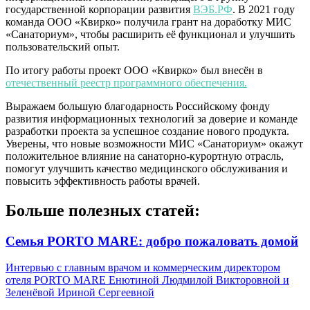
государственной корпорации развития
ВЭБ.РФ
.
В 2021 году
команда ООО «Квирко» получила грант на доработку МИС
«Санаториум», чтобы расширить её функционал и улучшить
пользовательский опыт.
По итогу работы проект ООО «Квирко» был внесён в
отечественный реестр программного обеспечения.
Выражаем большую благодарность Российскому фонду
развития информационных технологий за доверие и команде
разработки проекта за успешное создание нового продукта.
Уверены, что новые возможности МИС «Санаториум» окажут
положительное влияние на санаторно-курортную отрасль,
помогут улучшить качество медицинского обслуживания и
повысить эффективность работы врачей.
Больше полезных статей:
Семья PORTO MARE: добро пожаловать домой
Интервью с главным врачом и коммерческим директором
отеля PORTO MARE Енютиной Людмилой Викторовной и
Зеленёвой Ириной Сергеевной