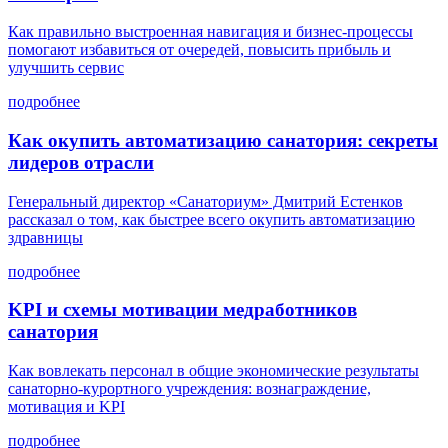
Как правильно выстроенная навигация и бизнес-процессы
помогают избавиться от очередей, повысить прибыль и
улучшить сервис
подробнее
Как окупить автоматизацию санатория: секреты
лидеров отрасли
Генеральный директор «Санаториум» Дмитрий Естенков
рассказал о том, как быстрее всего окупить автоматизацию
здравницы
подробнее
KPI и схемы мотивации медработников
санатория
Как вовлекать персонал в общие экономические результаты
санаторно-курортного учреждения: вознаграждение,
мотивация и KPI
подробнее