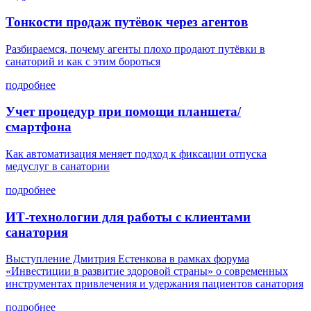
Тонкости продаж путёвок через агентов
Разбираемся, почему агенты плохо продают путёвки в
санаторий и как с этим бороться
подробнее
Учет процедур при помощи планшета/
смартфона
Как автоматизация меняет подход к фиксации отпуска
медуслуг в санатории
подробнее
ИТ-технологии для работы с клиентами
санатория
Выступление Дмитрия Естенкова в рамках форума
«Инвестиции в развитие здоровой страны» о современных
инструментах привлечения и удержания пациентов санатория
подробнее