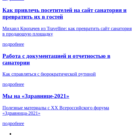
Как привлечь посетителей на сайт санатория и
превратить их в гостей
Михаил Кропачев из Travelline: как превратить сайт санатория
в продающую площадку
подробнее
Работа с документацией и отчетностью в
санатории
Как справляться с бюрократической рутиной
подробнее
Мы на «Здравнице-2021»
Полезные материалы с XX Всероссийского форума
«Здравница-2021»
подробнее