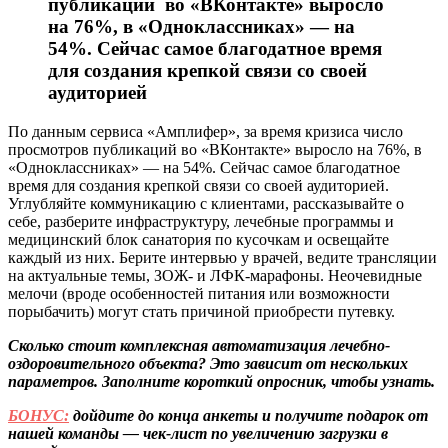
публикаций во «ВКонтакте» выросло
на 76%, в «Одноклассниках» — на
54%. Сейчас самое благодатное время
для создания крепкой связи со своей
аудиторией
По данным сервиса «Амплифер», за время кризиса число
просмотров публикаций во «ВКонтакте» выросло на 76%, в
«Одноклассниках» — на 54%. Сейчас самое благодатное
время для создания крепкой связи со своей аудиторией.
Углубляйте коммуникацию с клиентами, рассказывайте о
себе, разберите инфраструктуру, лечебные программы и
медицинский блок санатория по кусочкам и освещайте
каждый из них. Берите интервью у врачей, ведите трансляции
на актуальные темы, ЗОЖ- и ЛФК-марафоны. Неочевидные
мелочи (вроде особенностей питания или возможности
порыбачить) могут стать причиной приобрести путевку.
Сколько стоит комплексная автоматизация лечебно-
оздоровительного объекта? Это зависит от нескольких
параметров.
Заполните короткий опросник, чтобы узнать.
БОНУС:
дойдите до конца анкеты и получите подарок от
нашей команды — чек-лист по увеличению загрузки в