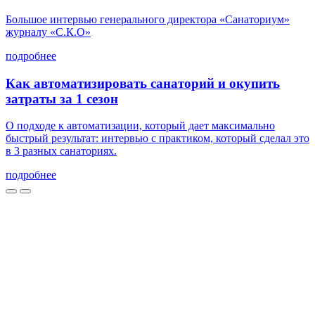
Большое интервью генерального директора «Санаториум»
журналу «С.К.О»
подробнее
Как автоматизировать санаторий и окупить
затраты за 1 сезон
О подходе к автоматизации, который дает максимально
быстрый результат: интервью с практиком, который сделал это
в 3 разных санаториях.
подробнее