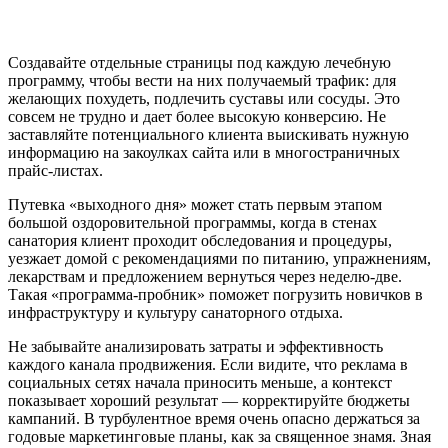
Создавайте отдельные страницы под каждую лечебную
программу, чтобы вести на них получаемый трафик: для
желающих похудеть, подлечить суставы или сосуды. Это
совсем не трудно и дает более высокую конверсию. Не
заставляйте потенциального клиента выискивать нужную
информацию на закоулках сайта или в многостраничных
прайс-листах.
Путевка «выходного дня» может стать первым этапом
большой оздоровительной программы, когда в стенах
санатория клиент проходит обследования и процедуры,
уезжает домой с рекомендациями по питанию, упражнениям,
лекарствам и предложением вернуться через неделю-две.
Такая «программа-пробник» поможет погрузить новичков в
инфраструктуру и культуру санаторного отдыха.
Не забывайте анализировать затраты и эффективность
каждого канала продвижения. Если видите, что реклама в
социальных сетях начала приносить меньше, а контекст
показывает хороший результат — корректируйте бюджеты
кампаний. В турбулентное время очень опасно держаться за
годовые маркетинговые планы, как за священное знамя. Зная