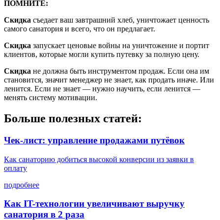
ПОМНИТЕ:
Скидка
съедает ваш завтрашний хлеб, уничтожает ценность
самого санатория и всего, что он предлагает.
Скидка
запускает ценовые войны на уничтожение и портит
клиентов, которые могли купить путевку за полную цену.
Скидка
не должна быть инструментом продаж. Если она им
становится, значит менеджер не знает, как продать иначе. Или
ленится. Если не знает — нужно научить, если ленится —
менять систему мотивации.
Больше полезных статей:
Чек-лист: управление продажами путёвок
Как санаторию добиться высокой конверсии из заявки в
оплату
подробнее
Как IT-технологии увеличивают выручку
санатория в 2 раза