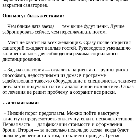
закрытия санаториев.
Они могут быть жесткими:
– Чем ближе дата заезда — тем выше будут цены. Лучше
забронировать сейчас, чем переплачивать потом.
– Мест не хватит на всех желающих. Сразу после открытия
санаторий ожидает наплыв гостей. Руководство уменьшило
количество коек для соблюдения режима социального
дистанцирования.
– Задача санатория — отдалить пациента от группы риска
способами, недоступными из дома: в программе
задействовано такое-то оборудование и специалисты, такие-то
результаты получают гости с аналогичной нозологией. Отказ
от лечения не решит проблему, а сохранит все риски.
…или мягкими:
– Низкий порог предоплаты. Можно пойти навстречу
клиенту и предусмотреть оплату путевки в несколько этапов.
Первая часть — для фиксации стоимости и оформления
брони. Вторая — за несколько недель до заезда, когда будет
больше уверенности в том, что клиент приедет. Третья —