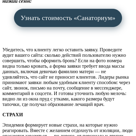
низкий сезон:
Узнать стоимость «Санаториум»
Убедитесь, что клиенту легко оставить заявку. Проведите
аудит вашего сайта: сколько действий пользователю нужно
совершить, чтобы оформить бронь? Если на фото номера
видна только кровать, а форма заявки требует ввода массы
данных, включая девичью фамилию матери — не
удивляйтесь, что сайт не приносит клиентов. Лидеры рынка
принимают заявки любым удобным клиенту способом: через
сайт, звонок, письмо на почту, сообщение в мессенджере,
комментарий в соцсети. И готовы уточнить любую мелочь:
видно ли из окна пруд с утками, какого размера будут
тапочки, где получал образование лечащий врач.
СТРАХИ
Эпидемия формирует новые страхи, на которые нужно
реагировать. Вместе с желанием отдохнуть от изоляции, люди
опасаются заразиться — по дороге, от персонала и других