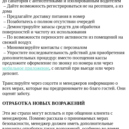
до санатория с антисептиками и изолированным водителем
– Дайте возможность регистрироваться не на ресепшен, а из
дома
– Предлагайте доставку питания в номер
– Позаботьтесь о полном отсутствии очередей
– Демонстрируйте запасы средств для обработки
поверхностей и частоту их использования
– По возможности переносите активности из помещений на
свежий воздух
– Минимизируйте контакты с персоналом
– Упростите последовательность действий для приобретения
дополнительных процедур: вместо посещения кассы
предложите оформление по звонку из номера или через
мобильное приложение
, с оплатой при выезде или через
депозит.
Транслируйте через соцсети и менеджеров информацию о
всех мерах, которые вы предпринимаете во благо гостей. Они
оценят заботу.
ОТРАБОТКА НОВЫХ ВОЗРАЖЕНИЙ
Эти же страхи могут всплыть и при общении клиента с
менеджером. Помимо рассказа о принимаемых мерах
безопасности, менеджер должен иметь дополнительные
варианты отработки таких возражений, особенно во время