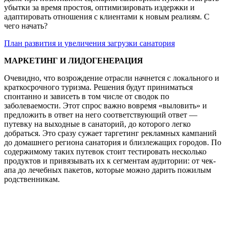
убытки за время простоя, оптимизировать издержки и
адаптировать отношения с клиентами к новым реалиям. С
чего начать?
План развития и увеличения загрузки санатория
МАРКЕТИНГ И ЛИДОГЕНЕРАЦИЯ
Очевидно, что возрождение отрасли начнется с локального и
краткосрочного туризма. Решения будут приниматься
спонтанно и зависеть в том числе от сводок по
заболеваемости. Этот спрос важно вовремя «выловить» и
предложить в ответ на него соответствующий ответ —
путевку на выходные в санаторий, до которого легко
добраться. Это сразу сужает таргетинг рекламных кампаний
до домашнего региона санатория и близлежащих городов. По
содержимому таких путевок стоит тестировать несколько
продуктов и привязывать их к сегментам аудитории: от чек-
апа до лечебных пакетов, которые можно дарить пожилым
родственникам.