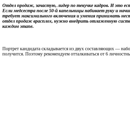
Отдел продаж, зачастую, лидер по текучке кадров. И это 
Если медсестра после 50-й капельницы набивает руку и на
требует максимального включения и умения принимать нест
отдел продаж врасплох, нужно внедрить отлаженную систем
каждом этапе.
Портрет кандидата складывается из двух составляющих — набо
получится. Поэтому рекомендуем отталкиваться от 6 личностн