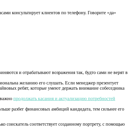
асами консультирует клиентов по телефону.
Говорите «да»
иняются и отрабатывают возражения так, будто сами не верят в
рциональна желанию его слушать. Если менеджер презентует
драйвовых ребят, которые умеют держать внимание собеседника
к важно
продолжать касания и актуализацию потребностей
льше разбег финансовых амбиций кандидата, тем сильнее его
ько соискатель соответствует созданному портрету, с помощью