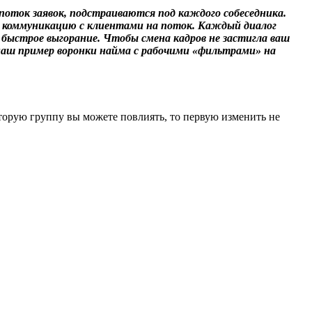
оток заявок, подстраиваются под каждого собеседника.
ть коммуникацию с клиентами на поток. Каждый диалог
быстрое выгорание. Чтобы смена кадров не застигла ваш
наш пример воронки найма с рабочими «фильтрами» на
торую группу вы можете повлиять, то первую изменить не