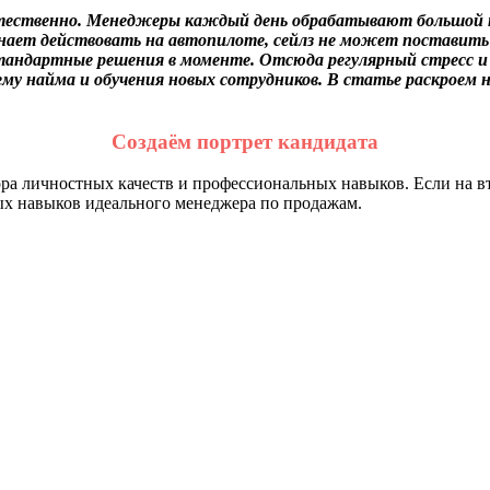
естественно. Менеджеры каждый день обрабатывают большой п
чинает действовать на автопилоте, сейлз не может постави
андартные решения в моменте. Отсюда регулярный стресс и 
у найма и обучения новых сотрудников. В статье раскроем 
Создаём портрет кандидата
ра личностных качеств и профессиональных навыков. Если на в
ых навыков идеального менеджера по продажам.