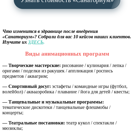
Что изменится в здравнице после внедрения
«Санаториум»? Собрали для вас 10 кейсов наших клиентов.
Изучите их
ЗДЕСЬ
.
Виды анимационных программ
—
Творческие мастерские:
рисование / кулинария / лепка /
оригами / поделки из ракушек / аппликация / роспись
предметов / аквагрим;
—
Спортивный досуг:
эстафеты / командные игры (футбол,
волейбол) / аквааэробика / плавание / йога для детей / квесты;
—
Танцевальные и музыкальные программы:
тематические дискотеки / танцевальные флешмобы /
концерты;
—
Театральные постановки:
театр кукол / спектакли /
мюзиклы;