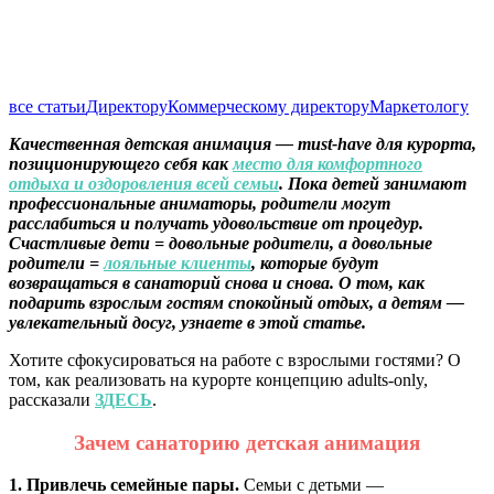
все статьи
Директору
Коммерческому директору
Маркетологу
Качественная детская анимация — must-have для курорта,
позиционирующего себя как
место для комфортного
отдыха и оздоровления всей семьи
. Пока детей занимают
профессиональные аниматоры, родители могут
расслабиться и получать удовольствие от процедур.
Счастливые дети = довольные родители, а довольные
родители =
лояльные клиенты
, которые будут
возвращаться в санаторий снова и снова. О том, как
подарить взрослым гостям спокойный отдых, а детям —
увлекательный досуг, узнаете в этой статье.
Хотите сфокусироваться на работе с взрослыми гостями? О
том, как реализовать на курорте концепцию adults-only,
рассказали
ЗДЕСЬ
.
Зачем санаторию детская анимация
1. Привлечь семейные пары.
Семьи с детьми —