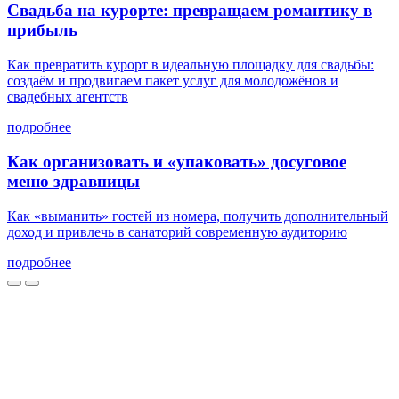
Свадьба на курорте: превращаем романтику в
прибыль
Как превратить курорт в идеальную площадку для свадьбы:
создаём и продвигаем пакет услуг для молодожёнов и
свадебных агентств
подробнее
Как организовать и «упаковать» досуговое
меню здравницы
Как «выманить» гостей из номера, получить дополнительный
доход и привлечь в санаторий современную аудиторию
подробнее