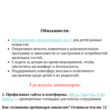
Обязанности:
Организовать увлекательный досуг
для детей разных
возрастов;
Оперативно вносить изменения в развлекательную
программу в зависимости от настроения и потребностей
маленьких гостей;
Следить за детьми во время мероприятий, чтобы
обеспечить им комфорт и безопасность;
Поддерживать атмосферу веселья и позитивного
настроения среди детей и их родителей.
Где искать аниматоров:
1. Профильные сайты и платформы.
HH.ru
,
Superjob
,
Avito
Работа
— проверенные площадки для поиска сотрудников.
Как составить продающую вакансию? Оставили для вас 12