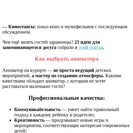
—
Киносеансы
: показ кино и мультфильмов с последующим
обсуждением.
Чем ещё занять гостей здравницы?
21 идею для
запоминающегося досуга
собрали в
этой статье
.
Как выбрать аниматора
Аниматор на курорте —
не просто ведущий
детских
мероприятий,
а мастер по созданию атмосферы.
Какими
качествами обладает аниматор, с которым не хотят
расставаться маленькие гости?
Профессиональные качества:
Коммуникабельность
— умеет найти правильный
подход к каждому ребёнку и родителю;
Креативность
— придумывает новые игры и
мероприятия, соответствующие интересам современных
детей;