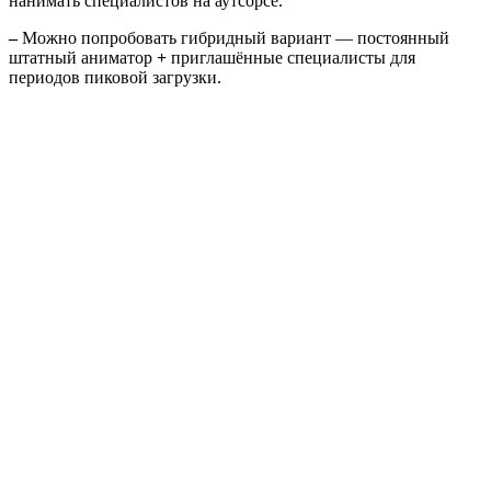
нанимать специалистов на аутсорсе.
–
Можно попробовать гибридный вариант — постоянный
штатный аниматор
+
приглашённые специалисты для
периодов пиковой загрузки.