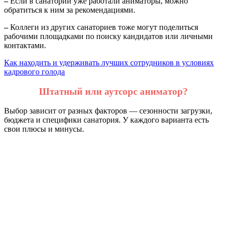
–
Если в санатории уже работали аниматоры, можно
обратиться к ним за рекомендациями.
–
Коллеги из других санаториев тоже могут поделиться
рабочими площадками по поиску кандидатов или личными
контактами.
Как находить и удерживать лучших сотрудников в условиях
кадрового голода
Штатный или аутсорс аниматор?
Выбор зависит от разных факторов —
сезонности загрузки,
бюджета и специфики санатория. У каждого варианта есть
свои плюсы и минусы.