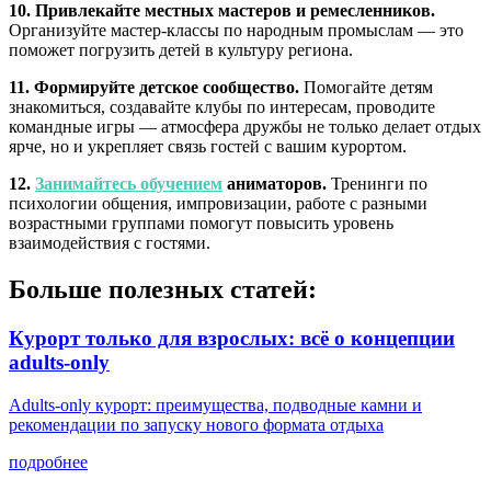
10. Привлекайте местных мастеров и ремесленников.
Организуйте мастер-классы по народным промыслам — это
поможет погрузить детей в культуру региона.
11. Формируйте детское сообщество.
Помогайте детям
знакомиться, создавайте клубы по интересам, проводите
командные игры — атмосфера дружбы не только делает отдых
ярче, но и укрепляет связь гостей с вашим курортом.
12.
Занимайтесь обучением
аниматоров.
Тренинги по
психологии общения, импровизации, работе с разными
возрастными группами помогут повысить уровень
взаимодействия с гостями.
Больше полезных статей:
Курорт только для взрослых: всё о концепции
adults-only
Adults-only курорт: преимущества, подводные камни и
рекомендации по запуску нового формата отдыха
подробнее