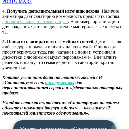
PORTO MARE
4. Получить дополнительный источник дохода.
Наличие
аниматора даёт санаторию возможность предлагать гостям
дополнительные платные услуги
. Например, организацию
дня рождения / детские дискотеки / мастер-классы / квесты и
т.д.
5. Повысить возвратность семейных гостей.
Дети — ваши
амбассадоры и рычаги влияния на родителей. Они всегда
просят вернуться туда, где «катали на пони и устраивали
дискотеки с любимыми мульт-персонажами». Впечатлите
ребёнка, и шанс, что семья вернётся в санаторий, кратно
увеличится.
Хотите увеличить долю постоянных гостей? В
«Санаториум» есть
инструменты
для
персонализированного сервиса и эффективных повторных
продаж.
Узнайте стоимость внедрения «Санаториум» на вашем
объекте и получите доступ к бонусу — чек-листу «7
показателей клиентского обслуживания».
Узнать стоимость «Санаториум»