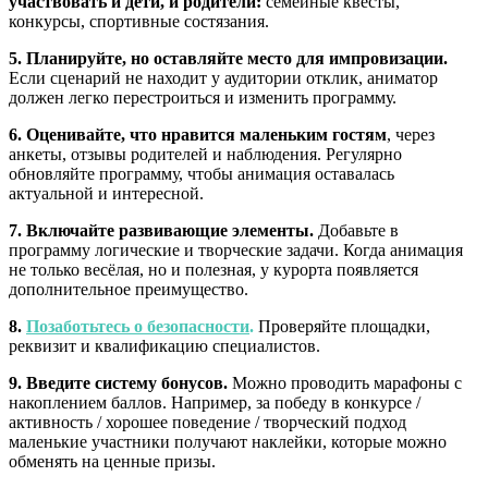
участвовать и дети, и родители:
семейные квесты,
конкурсы, спортивные состязания.
5. Планируйте, но оставляйте место для импровизации.
Если сценарий не находит у аудитории отклик, аниматор
должен легко перестроиться и изменить программу.
6. Оценивайте, что нравится маленьким гостям
, через
анкеты, отзывы родителей и наблюдения. Регулярно
обновляйте программу, чтобы анимация оставалась
актуальной и интересной.
7. Включайте развивающие элементы.
Добавьте в
программу логические и творческие задачи. Когда анимация
не только весёлая, но и полезная, у курорта появляется
дополнительное преимущество.
8.
Позаботьтесь о безопасности
.
Проверяйте площадки,
реквизит и квалификацию специалистов.
9. Введите систему бонусов.
Можно проводить марафоны с
накоплением баллов. Например, за победу в конкурсе /
активность / хорошее поведение / творческий подход
маленькие участники получают наклейки, которые можно
обменять на ценные призы.