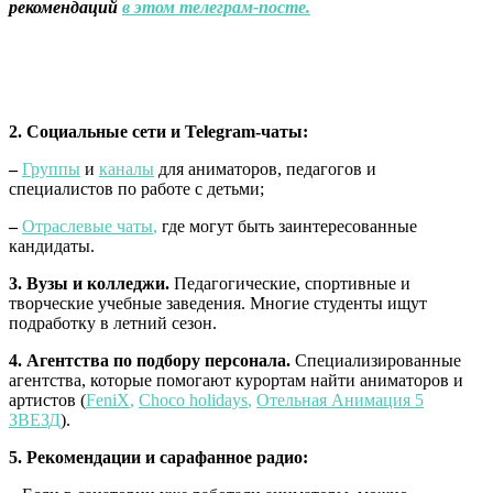
рекомендаций
в этом телеграм-посте.
2. Социальные сети и Telegram-чаты:
–
Группы
и
каналы
для аниматоров, педагогов и
специалистов по работе с детьми;
–
Отраслевые чаты
,
где могут быть заинтересованные
кандидаты.
3. Вузы и колледжи.
Педагогические, спортивные и
творческие учебные заведения. Многие студенты ищут
подработку в летний сезон.
4. Агентства по подбору персонала.
Специализированные
агентства, которые помогают курортам найти аниматоров и
артистов (
FeniX
,
Choco holidays
,
Отельная Анимация 5
ЗВЕЗД
).
5. Рекомендации и сарафанное радио: